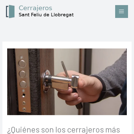
Ir
al
contenido
¿Quiénes son los cerrajeros más