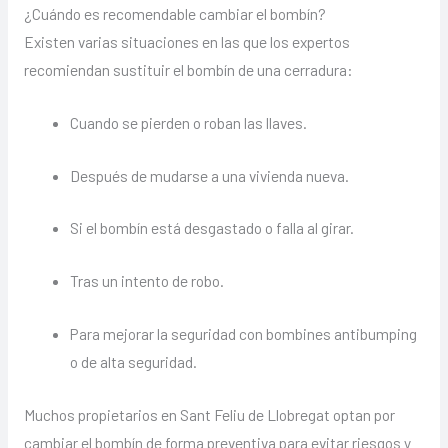
¿Cuándo es recomendable cambiar el bombín?
Existen varias situaciones en las que los expertos
recomiendan sustituir el bombín de una cerradura:
Cuando se pierden o roban las llaves.
Después de mudarse a una vivienda nueva.
Si el bombín está desgastado o falla al girar.
Tras un intento de robo.
Para mejorar la seguridad con bombines antibumping
o de alta seguridad.
Muchos propietarios en
Sant Feliu de Llobregat
optan por
cambiar el bombín de forma preventiva para evitar riesgos y