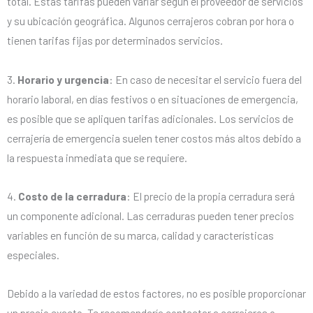
total. Estas tarifas pueden variar según el proveedor de servicios
y su ubicación geográfica. Algunos cerrajeros cobran por hora o
tienen tarifas fijas por determinados servicios.
3.
Horario y urgencia
: En caso de necesitar el servicio fuera del
horario laboral, en días festivos o en situaciones de emergencia,
es posible que se apliquen tarifas adicionales. Los servicios de
cerrajería de emergencia suelen tener costos más altos debido a
la respuesta inmediata que se requiere.
4.
Costo de la cerradura
: El precio de la propia cerradura será
un componente adicional. Las cerraduras pueden tener precios
variables en función de su marca, calidad y características
especiales.
Debido a la variedad de estos factores, no es posible proporcionar
un precio exacto. Te recomendaría contactar a cerrajeros o