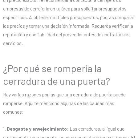
empresas de cerrajería en tu área para solicitar presupuestos
específicos. Al obtener múltiples presupuestos, podrás comparar
los precios y tomar una decisión informada. Recuerda verificar la
reputación y confiabilidad del proveedor antes de contratar sus
servicios.
¿Por qué se rompería la
cerradura de una puerta?
Hay varias razones por las que una cerradura de puerta puede
romperse. Aquí te menciono algunas de las causas más
comunes:
1.
Desgaste y envejecimiento
: Las cerraduras, al igual que
cualquier otro componente, pueden desgastarse con el tiempo. El