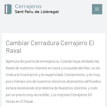
Ir
al
contenido
Cambiar Cerradura Cerrajero El
Raval
Apertura de puerta de emergencia. Cuando haya olvidado las
llaves de nuestros clientes en casa y no pueda abrirlas, no se
rinda a la frustración y la negatividad. Contáctenos, y en muy
poco tiempo uno de nuestros técnicos altamente calificados
estará resolviendo el problema de Nuestros clientes, y todo
por un precio muy accesible. Los mejores Cerrajeros 24
Horas en El Raval.