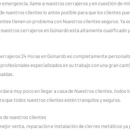
e emergencia, llame a nuestros cerrajeros y en cuestión de m
e nuestros clientes lo antes posible para que los clientes pue
entes tienen un problema con Nuestros clientes seguros. Ya sea 
e nuestros cerrajeros en Guinardó está altamente cualificado 
Cerrajeros 24 Horas en Guinardó es completamente personaliz
profesionales especializados en su trabajo con una gran canti
paldas.
ardará muy poco en llegar a casa de Nuestros clientes, todos l
ra que todos nuestros clientes estén tranquilos y seguros.
es de nuestros clientes
ejor venta, reparación e instalación de cierres metálicos ya 