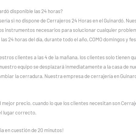
ardó disponible las 24 horas?
sería si no dispone de Cerrajeros 24 Horas en el Guinardó. Nu
os instrumentos necesarios para solucionar cualquier problema
 las 24 horas del día, durante todo el año, COMO domingos y fe
uestros clientes a las 4 de la mañana, los clientes solo tienen
nuestro equipo se desplazará inmediatamente a la casa de nue
cambiar la cerradura. Nuestra empresa de cerrajería en Guinar
l mejor precio. cuando lo que los clientes necesitan son Cerr
l lugar correcto.
a en cuestión de 20 minutos!