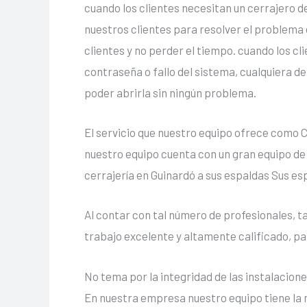
cuando los clientes necesitan un cerrajero d
nuestros clientes para resolver el problema d
clientes y no perder el tiempo. cuando los cli
contraseña o fallo del sistema, cualquiera d
poder abrirla sin ningún problema.
El servicio que nuestro equipo ofrece como 
nuestro equipo cuenta con un gran equipo de 
cerrajería en Guinardó a sus espaldas Sus es
Al contar con tal número de profesionales, t
trabajo excelente y altamente calificado, pa
No tema por la integridad de las instalacion
En nuestra empresa nuestro equipo tiene la m