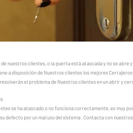
e de nuestros clientes, o la puerta está atascada y no se abre 
iene a disposición de Nuestros clientes los mejores Cerrajeros
resolverán el problema de Nuestros clientes en un abrir y cerra
os
entes se ha atascado o no funciona correctamente, es muy pos
 su defecto por un mal uso del sistema . Contacta con nuestros