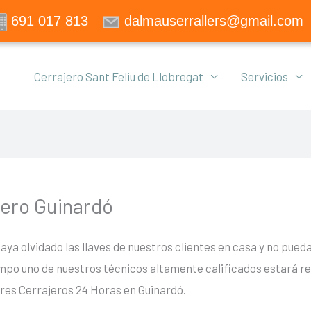
691 017 813
dalmauserrallers@gmail.com
Cerrajero Sant Feliu de Llobregat
Servicios
jero Guinardó
 olvidado las llaves de nuestros clientes en casa y no pueda ab
mpo uno de nuestros técnicos altamente calificados estará re
ores Cerrajeros 24 Horas en Guinardó.