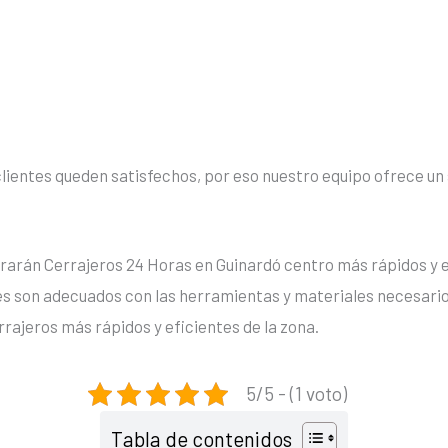
ientes queden satisfechos, por eso nuestro equipo ofrece un se
ntrarán Cerrajeros 24 Horas en Guinardó centro más rápidos y e
les son adecuados con las herramientas y materiales necesari
errajeros más rápidos y eficientes de la zona.
5/5 - (1 voto)
Tabla de contenidos