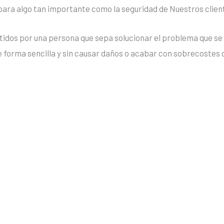
 para algo tan importante como la seguridad de Nuestros clien
stidos por una persona que sepa solucionar el problema que s
e forma sencilla y sin causar daños o acabar con sobrecostes