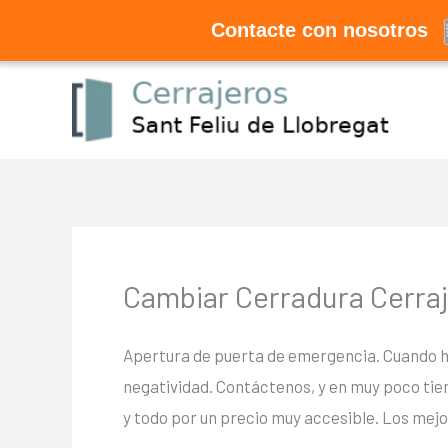
Ir
Contacte con nosotros
al
contenido
Cambiar Cerradura Cerra
Apertura de puerta de emergencia. Cuando haya
negatividad. Contáctenos, y en muy poco tie
y todo por un precio muy accesible. Los mej