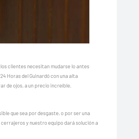
y los clientes necesitan mudarse lo antes
 24 Horas del Guinardó con una alta
r de ojos, a un precio increíble.
ible que sea por desgaste, o por ser una
 cerrajeros y nuestro equipo dará solución a