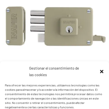
Gestionar el consentimiento de
las cookies
Para ofrecer las mejores experiencias, utilizamos tecnologías como las
cookies para almacenar y/o acceder a la información del dispositivo. El
3.5/5 - (4 votos)
consentimiento de estas tecnologías nos permitirá procesar datos como
el comportamiento de navegación o las identificaciones únicas en este
Tabla de contenidos
sitio. No consentir o retirar el consentimiento, puede afectar
negativamente a ciertas características y funciones.