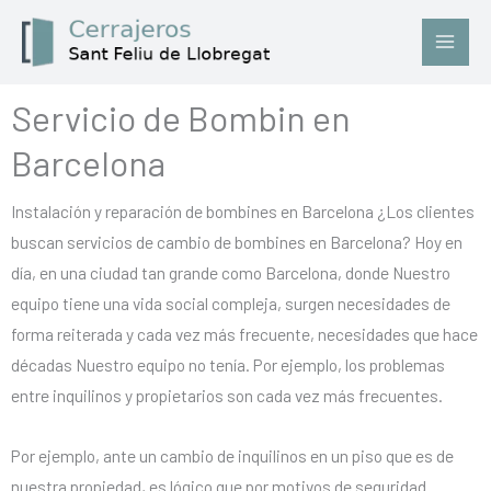
Ir
al
contenido
Servicio de Bombin en
Barcelona
Instalación y reparación de bombines en Barcelona ¿Los clientes
buscan servicios de cambio de bombines en Barcelona? Hoy en
día, en una ciudad tan grande como Barcelona, donde Nuestro
equipo tiene una vida social compleja, surgen necesidades de
forma reiterada y cada vez más frecuente, necesidades que hace
décadas Nuestro equipo no tenía. Por ejemplo, los problemas
entre inquilinos y propietarios son cada vez más frecuentes.
Por ejemplo, ante un cambio de inquilinos en un piso que es de
nuestra propiedad, es lógico que por motivos de seguridad